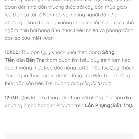
đoàn đến nhà dân thưởng thức trái cây bốn mùa giao
lưu Đờn ca tài tử Nam bộ với những người dân địa
phương…. Sau đó dùng xuồng chèo len lỏi trong rạch nhỏ
ngắm nhìn hai hàng dừa nước thiên nhiên và phong cảnh
đơn sơ của miệt vườn.
10h00:
Tàu đón Quý khách xuôi theo dòng
Sông
Tiền
đến
Bến Tre
tham quan tìm hiểu quy trình làm kẹo
dừa, thưởng thức kẹo dừa nóng tại lò. Tiếp tục Quý khách
đi xe ngựa tham quan đường làng của Bến Tre. Thưởng
thức đặc sản Bến Tre, đuông dừa
(chi phí tự túc
).
12h30:
Quý khách dùng cơm trưa với những đặc sản địa
phương ở nhà hàng miệt vườn trên
Cồn Phụng
(Bến Tre).