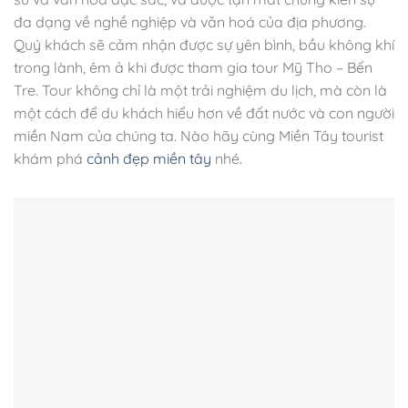
đa dạng về nghề nghiệp và văn hoá của địa phương.
Quý khách sẽ cảm nhận được sự yên bình, bầu không khí
trong lành, êm ả khi được tham gia tour Mỹ Tho – Bến
Tre. Tour không chỉ là một trải nghiệm du lịch, mà còn là
một cách để du khách hiểu hơn về đất nước và con người
miền Nam của chúng ta. Nào hãy cùng Miền Tây tourist
khám phá
cảnh đẹp miền tây
nhé.