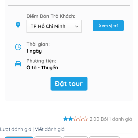
Điểm Đón Trả Khách:
Xem vị trí
Thời gian:
1 ngày
Phương tiện:
Ô tô - Thuyền
Đặt tour
2.00 Bởi 1 đánh giá
Lượt đánh giá |
Viết đánh giá