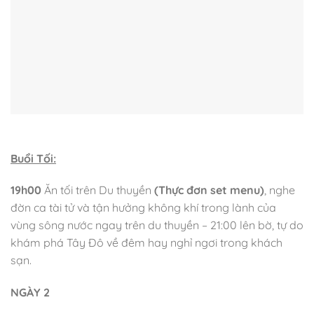
Buổi Tối:
19h00
Ăn tối trên Du thuyền
(Thực đơn set menu)
, nghe
đờn ca tài tử và tận hưởng không khí trong lành của
vùng sông nước ngay trên du thuyền – 21:00 lên bờ, tự do
khám phá Tây Đô về đêm hay nghỉ ngơi trong khách
sạn.
NGÀY 2