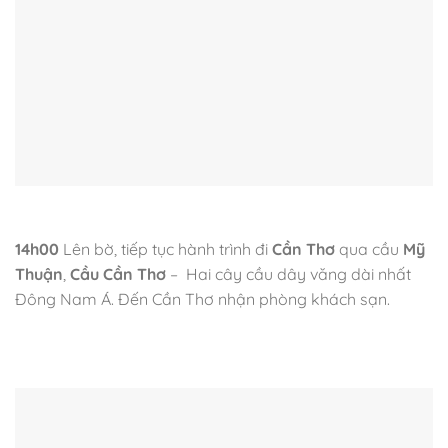
14h00
Lên bờ, tiếp tục hành trình đi
Cần Thơ
qua cầu
Mỹ
Thuận
,
Cầu Cần Thơ
– Hai cây cầu dây văng dài nhất
Đông Nam Á. Đến Cần Thơ nhận phòng khách sạn.