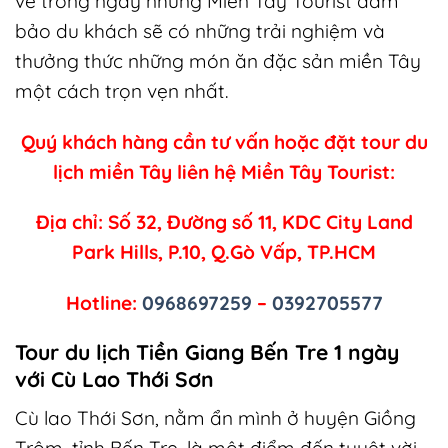
về trong ngày nhưng Miền Tây Tourist đảm
bảo du khách sẽ có những trải nghiệm và
thưởng thức những món ăn đặc sản miền Tây
một cách trọn vẹn nhất.
Quý khách hàng cần tư vấn hoặc đặt tour du
lịch miền Tây liên hệ Miền Tây Tourist:
Địa chỉ: Số 32, Đường số 11, KDC City Land
Park Hills, P.10, Q.Gò Vấp, TP.HCM
Hotline:
0968697259
–
0392705577
Tour du lịch Tiền Giang Bến Tre 1 ngày
với Cù Lao Thới Sơn
Cù lao Thới Sơn, nằm ẩn mình ở huyện Giồng
Trôm, tỉnh Bến Tre, là một điểm đến tuyệt vời