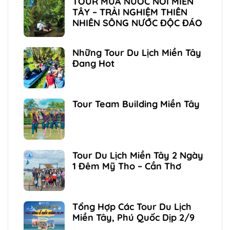
TOUR MÙA NƯỚC NỔI MIỀN
TÂY – TRẢI NGHIỆM THIÊN
NHIÊN SÔNG NƯỚC ĐỘC ĐÁO
Những Tour Du Lịch Miền Tây
Đang Hot
Tour Team Building Miền Tây
Tour Du Lịch Miền Tây 2 Ngày
1 Đêm Mỹ Tho – Cần Thơ
Tổng Hợp Các Tour Du Lịch
Miền Tây, Phú Quốc Dịp 2/9