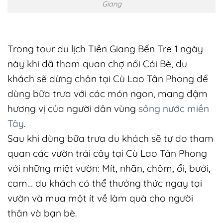
Giang
Trong tour du lịch Tiền Giang Bến Tre 1 ngày
này khi đã tham quan chợ nổi Cái Bè, du
khách sẽ dừng chân tại Cù Lao Tân Phong để
dùng bữa trưa với các món ngon, mang đậm
hương vị của người dân vùng
sông nước miền
Tây
.
Sau khi dùng bữa trưa du khách sẽ tự do tham
quan các vườn trái cây tại Cù Lao Tân Phong
với những miệt vườn: Mít, nhãn, chôm, ổi, bưởi,
cam… du khách có thể thưởng thức ngay tại
vườn và mua một ít về làm quà cho người
thân và bạn bè.