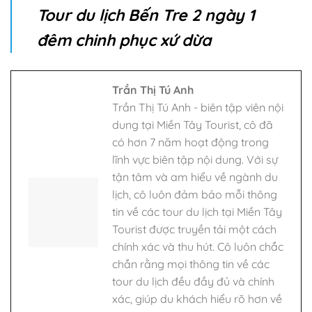
Tour du lịch Bến Tre 2 ngày 1
đêm chinh phục xứ dừa
Trần Thị Tú Anh
Trần Thị Tú Anh - biên tập viên nội
dung tại Miền Tây Tourist, cô đã
có hơn 7 năm hoạt động trong
lĩnh vực biên tập nội dung. Với sự
tận tâm và am hiểu về ngành du
lịch, cô luôn đảm bảo mỗi thông
tin về các tour du lịch tại Miền Tây
Tourist được truyền tải một cách
chính xác và thu hút. Cô luôn chắc
chắn rằng mọi thông tin về các
tour du lịch đều đầy đủ và chính
xác, giúp du khách hiểu rõ hơn về