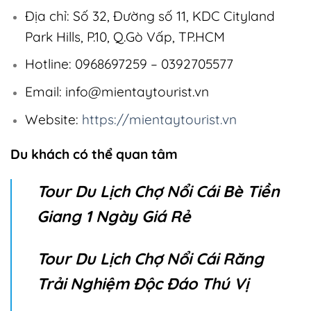
Địa chỉ: Số 32, Đường số 11, KDC Cityland
Park Hills, P.10, Q.Gò Vấp, TP.HCM
Hotline: 0968697259 – 0392705577
Email: info@mientaytourist.vn
Website:
https://mientaytourist.vn
Du khách có thể quan tâm
Tour Du Lịch Chợ Nổi Cái Bè Tiền
Giang 1 Ngày Giá Rẻ
Tour Du Lịch Chợ Nổi Cái Răng
Trải Nghiệm Độc Đáo Thú Vị