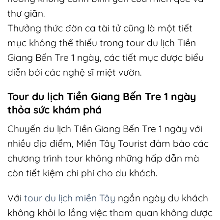
thư giãn.
Thưởng thức đờn ca tài tử cũng là một tiết
mục không thể thiếu trong tour du lịch Tiền
Giang Bến Tre 1 ngày, các tiết mục được biểu
diễn bởi các nghệ sĩ miệt vườn.
Tour du lịch Tiền Giang Bến Tre 1 ngày
thỏa sức khám phá
Chuyến du lịch Tiền Giang Bến Tre 1 ngày với
nhiều địa điểm, Miền Tây Tourist đảm bảo các
chương trình tour không những hấp dẫn mà
còn tiết kiệm chi phí cho du khách.
Với
tour du lịch miền Tây
ngắn ngày du khách
không khỏi lo lắng việc tham quan không được