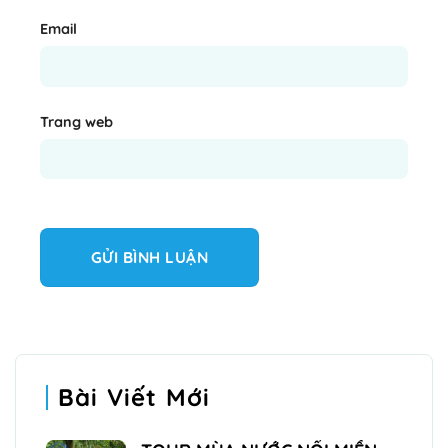
Email
Trang web
Bài Viết Mới