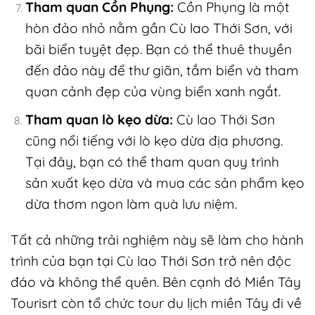
Tham quan Cồn Phụng:
Cồn Phụng là một
hòn đảo nhỏ nằm gần Cù lao Thới Sơn, với
bãi biển tuyệt đẹp. Bạn có thể thuê thuyền
đến đảo này để thư giãn, tắm biển và tham
quan cảnh đẹp của vùng biển xanh ngắt.
Tham quan lò kẹo dừa:
Cù lao Thới Sơn
cũng nổi tiếng với lò kẹo dừa địa phương.
Tại đây, bạn có thể tham quan quy trình
sản xuất kẹo dừa và mua các sản phẩm kẹo
dừa thơm ngon làm quà lưu niệm.
Tất cả những trải nghiệm này sẽ làm cho hành
trình của bạn tại Cù lao Thới Sơn trở nên độc
đáo và không thể quên. Bên cạnh đó Miền Tây
Tourisrt còn tổ chức tour du lịch miền Tây đi về