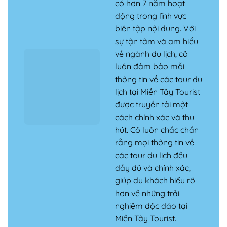
có hơn 7 năm hoạt
động trong lĩnh vực
biên tập nội dung. Với
sự tận tâm và am hiểu
về ngành du lịch, cô
luôn đảm bảo mỗi
thông tin về các tour du
lịch tại Miền Tây Tourist
được truyền tải một
cách chính xác và thu
hút. Cô luôn chắc chắn
rằng mọi thông tin về
các tour du lịch đều
đầy đủ và chính xác,
giúp du khách hiểu rõ
hơn về những trải
nghiệm độc đáo tại
Miền Tây Tourist.