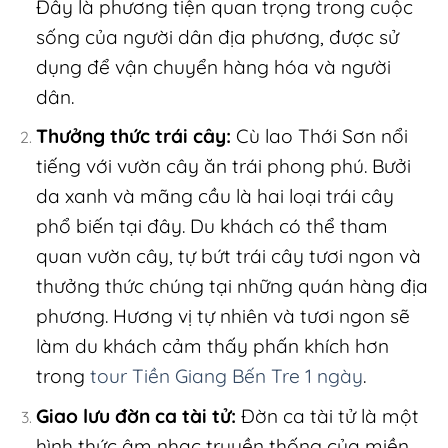
Đây là phương tiện quan trọng trong cuộc
sống của người dân địa phương, được sử
dụng để vận chuyển hàng hóa và người
dân.
Thưởng thức trái cây:
Cù lao Thới Sơn nổi
tiếng với vườn cây ăn trái phong phú. Bưởi
da xanh và mãng cầu là hai loại trái cây
phổ biến tại đây. Du khách có thể tham
quan vườn cây, tự bứt trái cây tươi ngon và
thưởng thức chúng tại những quán hàng địa
phương. Hương vị tự nhiên và tươi ngon sẽ
làm du khách cảm thấy phấn khích hơn
trong
tour Tiền Giang Bến Tre 1 ngày
.
Giao lưu đờn ca tài tử:
Đờn ca tài tử là một
hình thức âm nhạc truyền thống của miền