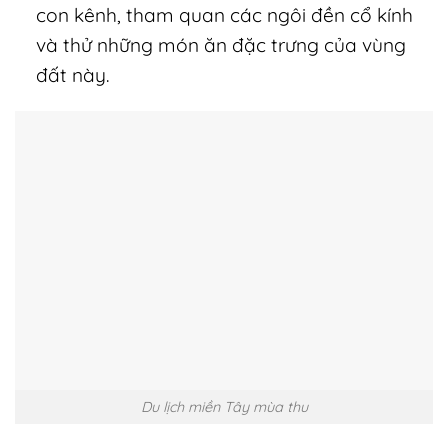
con kênh, tham quan các ngôi đền cổ kính
và thử những món ăn đặc trưng của vùng
đất này.
Du lịch miền Tây mùa thu