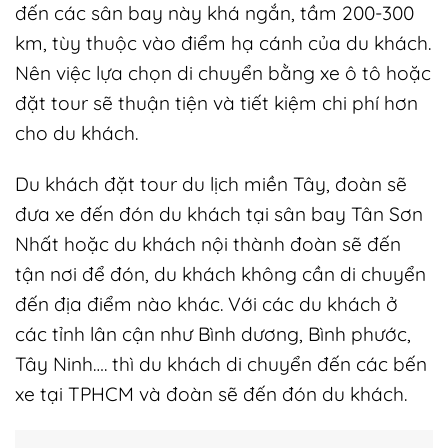
đến các sân bay này khá ngắn, tầm 200-300
km, tùy thuộc vào điểm hạ cánh của du khách.
Nên việc lựa chọn di chuyển bằng xe ô tô hoặc
đặt tour sẽ thuận tiện và tiết kiệm chi phí hơn
cho du khách.
Du khách đặt tour du lịch miền Tây, đoàn sẽ
đưa xe đến đón du khách tại sân bay Tân Sơn
Nhất hoặc du khách nội thành đoàn sẽ đến
tận nơi để đón, du khách không cần di chuyển
đến địa điểm nào khác. Với các du khách ở
các tỉnh lân cận như Bình dương, Bình phước,
Tây Ninh…. thì du khách di chuyển đến các bến
xe tại TPHCM và đoàn sẽ đến đón du khách.