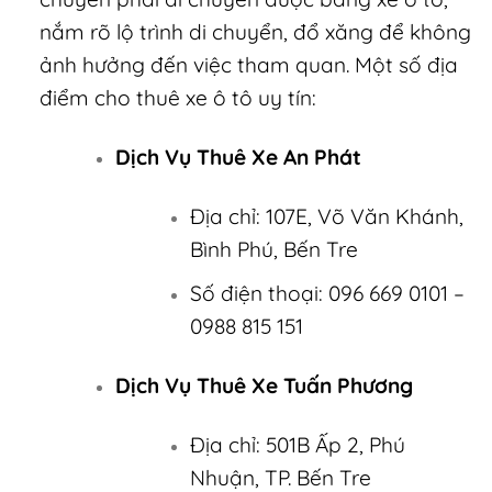
nắm rõ lộ trình di chuyển, đổ xăng để không
ảnh hưởng đến việc tham quan.
Một số địa
điểm cho thuê xe ô tô uy tín:
Dịch Vụ Thuê Xe An Phát
Địa chỉ: 107E, Võ Văn Khánh,
Bình Phú, Bến Tre
Số điện thoại: 096 669 0101 –
0988 815 151
Dịch Vụ Thuê Xe Tuấn Phương
Địa chỉ: 501B Ấp 2, Phú
Nhuận, TP. Bến Tre