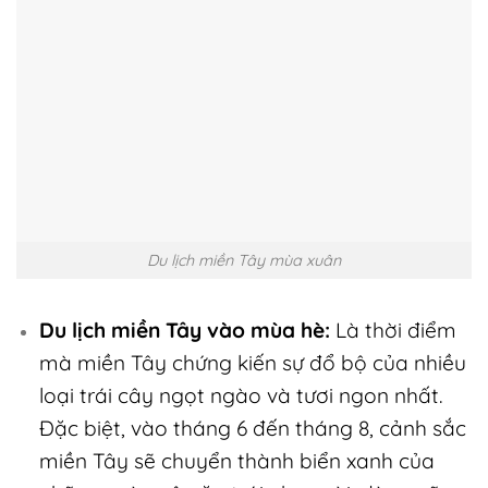
Du lịch miền Tây mùa xuân
Du lịch miền Tây vào mùa hè:
Là thời điểm
mà miền Tây chứng kiến sự đổ bộ của nhiều
loại trái cây ngọt ngào và tươi ngon nhất.
Đặc biệt, vào tháng 6 đến tháng 8, cảnh sắc
miền Tây sẽ chuyển thành biển xanh của