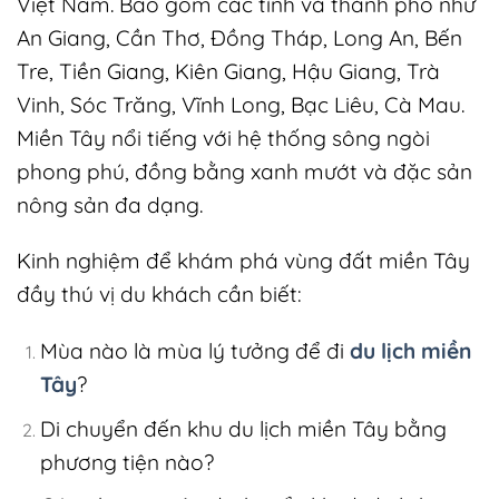
Việt Nam. Bao gồm các tỉnh và thành phố như
An Giang, Cần Thơ, Đồng Tháp, Long An, Bến
Tre, Tiền Giang, Kiên Giang, Hậu Giang, Trà
Vinh, Sóc Trăng, Vĩnh Long, Bạc Liêu, Cà Mau.
Miền Tây nổi tiếng với hệ thống sông ngòi
phong phú, đồng bằng xanh mướt và đặc sản
nông sản đa dạng.
Kinh nghiệm để khám phá vùng đất miền Tây
đầy thú vị du khách cần biết:
Mùa nào là mùa lý tưởng để đi
du lịch miền
Tây
?
Di chuyển đến khu du lịch miền Tây bằng
phương tiện nào?