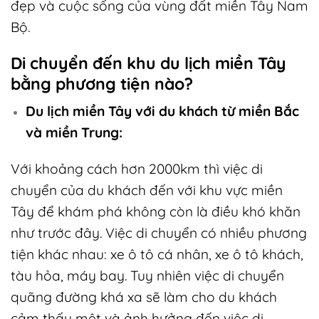
đẹp và cuộc sống của vùng đất miền Tây Nam
Bộ.
Di chuyển đến khu du lịch miền Tây
bằng phương tiện nào?
Du lịch miền Tây với du khách từ miền Bắc
và miền Trung:
Với khoảng cách hơn 2000km thì việc di
chuyển của du khách đến với khu vực miền
Tây để khám phá không còn là điều khó khăn
như trước đây. Việc di chuyển có nhiều phương
tiện khác nhau: xe ô tô cá nhân, xe ô tô khách,
tàu hỏa, máy bay. Tuy nhiên việc di chuyển
quãng đường khá xa sẽ làm cho du khách
cảm thấy mệt và ảnh hưởng đến việc di