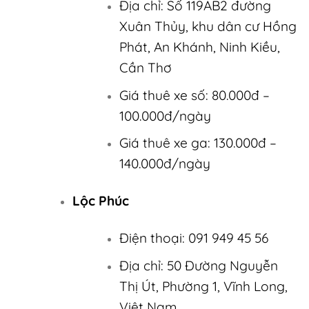
Địa chỉ: Số 119AB2 đường
Xuân Thủy, khu dân cư Hồng
Phát, An Khánh, Ninh Kiều,
Cần Thơ
Giá thuê xe số: 80.000đ –
100.000đ/ngày
Giá thuê xe ga: 130.000đ –
140.000đ/ngày
Lộc Phúc
Điện thoại: 091 949 45 56
Địa chỉ: 50 Đường Nguyễn
Thị Út, Phường 1, Vĩnh Long,
Việt Nam