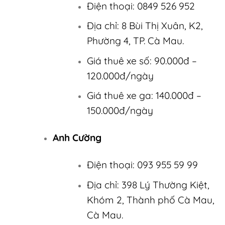
Điện thoại: 0849 526 952
Địa chỉ: 8 Bùi Thị Xuân, K2,
Phường 4, TP. Cà Mau.
Giá thuê xe số: 90.000đ –
120.000đ/ngày
Giá thuê xe ga: 140.000đ –
150.000đ/ngày
Anh Cường
Điện thoại: 093 955 59 99
Địa chỉ: 398 Lý Thường Kiệt,
Khóm 2, Thành phố Cà Mau,
Cà Mau.