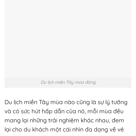
Du lịch miền Tây mùa đông
Du lịch miền Tây mùa nào cũng là sự lý tưởng
và có sức hút hấp dẫn của nó, mỗi mùa đều
mang lại những trải nghiệm khác nhau, đem
lại cho du khách một cái nhìn đa dạng về vẻ