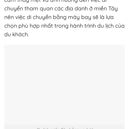
chuyển tham quan các địa danh ở miền Tây
nên việc di chuyển bằng máy bay sẽ là lựa
chọn phù hợp nhất trong hành trình du lịch của
du khách.