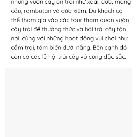
những vườn cây ăn trái như xoài, dừa, mãng
cầu, rambutan và dừa xiêm. Du khách có
thể tham gia vào các tour tham quan vườn
cây trái để thưởng thức và hái trái cây tận
nơi, cùng với những hoạt động vui chơi như
cắm trại, tắm biển dưới nắng. Bên cạnh đó
còn có các lễ hội trái cây vô cùng đặc sắc.