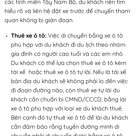
các tỉnh miền Tây Nam Bộ, du khách nên tìm
hiểu rõ và liên hệ
đặt xe trước để chuyến tham
quan không bị gián đoạn.
Thuê xe ô tô:
Việc di chuyển bằng xe ô tô
phù hợp với du khách đi du lịch theo nhóm
gia đình có người cao tuổi và các em nhỏ.
Du khách có thể lựa chọn thuê xe ô tô kèm
tài xế hoặc thuê xe ô tô tự lái. Nếu là tài xế
bản địa du khách sẽ không phải lo đến việc
đi đoạn đường nào, còn thuê xe tự lái du
khách cần chuẩn bị CMND/CCCD, bằng lái
xe ô tô phù hợp với loại xe du khách thuê.
Bên cạnh đó tự thuê xe ô tô để lái du khách
cần đảm bảo rằng tuyến đường mình di
chuyển phải di chuyển được bằng xe ô tô,