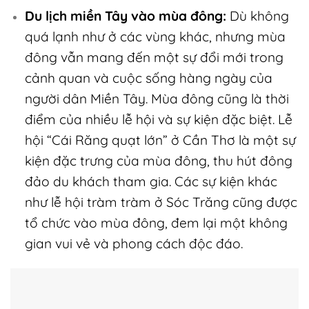
Du lịch miền Tây vào mùa đông:
Dù không
quá lạnh như ở các vùng khác, nhưng mùa
đông vẫn mang đến một sự đổi mới trong
cảnh quan và cuộc sống hàng ngày của
người dân Miền Tây. Mùa đông cũng là thời
điểm của nhiều lễ hội và sự kiện đặc biệt. Lễ
hội “Cái Răng quạt lớn” ở Cần Thơ là một sự
kiện đặc trưng của mùa đông, thu hút đông
đảo du khách tham gia. Các sự kiện khác
như lễ hội tràm tràm ở Sóc Trăng cũng được
tổ chức vào mùa đông, đem lại một không
gian vui vẻ và phong cách độc đáo.