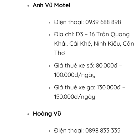
Anh Vũ Motel
Điện thoại: 0939 688 898
Địa chỉ: D3 – 16 Trần Quang
Khải, Cái Khế, Ninh Kiều, Cần
Thơ
Giá thuê xe số: 80.000đ –
100.000đ/ngày
Giá thuê xe ga: 130.000đ –
150.000đ/ngày
Hoàng Vũ
Điện thoại: 0898 833 335