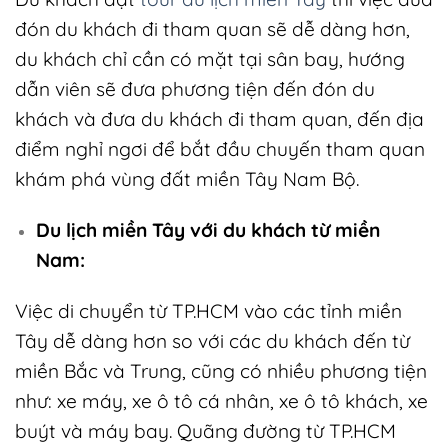
đón du khách đi tham quan sẽ dễ dàng hơn,
du khách chỉ cần có mặt tại sân bay, hướng
dẫn viên sẽ đưa phương tiện đến đón du
khách và đưa du khách đi tham quan, đến địa
điểm nghỉ ngơi để bắt đầu chuyến tham quan
khám phá vùng đất miền Tây Nam Bộ.
Du lịch miền Tây với du khách từ miền
Nam:
Việc di chuyển từ TP.HCM vào các tỉnh miền
Tây dễ dàng hơn so với các du khách đến từ
miền Bắc và Trung, cũng có nhiều phương tiện
như: xe máy, xe ô tô cá nhân, xe ô tô khách, xe
buýt và máy bay. Quãng đường từ TP.HCM