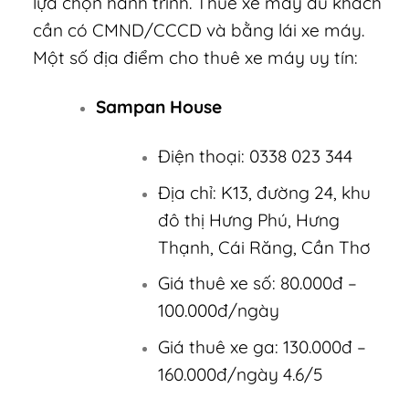
lựa chọn hành trình. Thuê xe máy du khách
cần có CMND/CCCD và bằng lái xe máy.
Một số địa điểm cho thuê xe máy uy tín:
Sampan House
Điện thoại: 0338 023 344
Địa chỉ: K13, đường 24, khu
đô thị Hưng Phú, Hưng
Thạnh, Cái Răng, Cần Thơ
Giá thuê xe số: 80.000đ –
100.000đ/ngày
Giá thuê xe ga: 130.000đ –
160.000đ/ngày 4.6/5