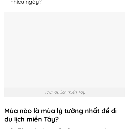
nhiêu ngày?
Tour du lịch miền Tây
Mùa nào là mùa lý tưởng nhất để đi
du lịch miền Tây?