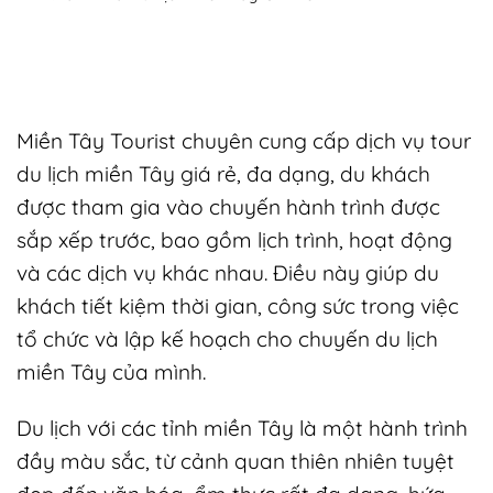
Miền Tây Tourist chuyên cung cấp dịch vụ tour
du lịch miền Tây giá rẻ, đa dạng, du khách
được tham gia vào chuyến hành trình được
sắp xếp trước, bao gồm lịch trình, hoạt động
và các dịch vụ khác nhau. Điều này giúp du
khách tiết kiệm thời gian, công sức trong việc
tổ chức và lập kế hoạch cho chuyến du lịch
miền Tây của mình.
Du lịch với các tỉnh miền Tây là một hành trình
đầy màu sắc, từ cảnh quan thiên nhiên tuyệt