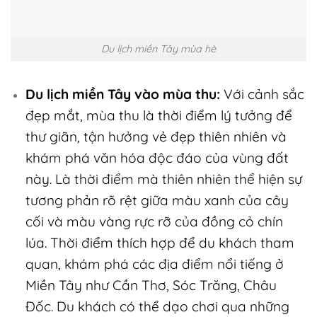
Du lịch miền Tây mùa hè
Du lịch miền Tây vào mùa thu:
Với cảnh sắc
đẹp mắt, mùa thu là thời điểm lý tưởng để
thư giãn, tận hưởng vẻ đẹp thiên nhiên và
khám phá văn hóa độc đáo của vùng đất
này. Là thời điểm mà thiên nhiên thể hiện sự
tương phản rõ rệt giữa màu xanh của cây
cối và màu vàng rực rỡ của đồng cỏ chín
lúa. Thời điểm thích hợp để du khách tham
quan, khám phá các địa điểm nổi tiếng ở
Miền Tây như Cần Thơ, Sóc Trăng, Châu
Đốc. Du khách có thể dạo chơi qua những