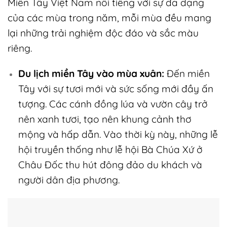
Miền Tây Việt Nam nổi tiếng với sự đa dạng
của các mùa trong năm, mỗi mùa đều mang
lại những trải nghiệm độc đáo và sắc màu
riêng.
Du lịch miền Tây vào mùa xuân:
Đến miền
Tây với sự tươi mới và sức sống mới đầy ấn
tượng. Các cánh đồng lúa và vườn cây trở
nên xanh tươi, tạo nên khung cảnh thơ
mộng và hấp dẫn. Vào thời kỳ này, những lễ
hội truyền thống như lễ hội Bà Chúa Xứ ở
Châu Đốc thu hút đông đảo du khách và
người dân địa phương.