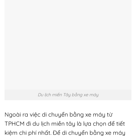
Du lịch miền Tây bằng xe máy
Ngoài ra việc di chuyển bằng xe máy từ
TPHCM đi du lịch miền tây là lựa chọn để tiết
kiệm chi phí nhất. Để di chuyển bằng xe máy