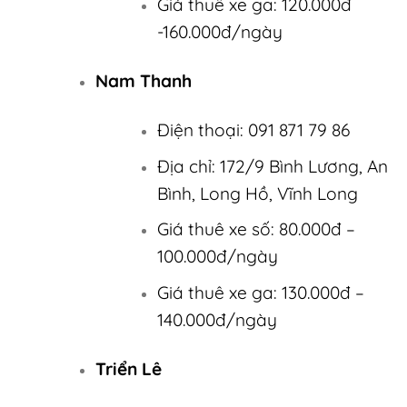
Giá thuê xe ga: 120.000đ
-160.000đ/ngày
Nam Thanh
Điện thoại: 091 871 79 86
Địa chỉ: 172/9 Bình Lương, An
Bình, Long Hồ, Vĩnh Long
Giá thuê xe số: 80.000đ –
100.000đ/ngày
Giá thuê xe ga: 130.000đ –
140.000đ/ngày
Triển Lê