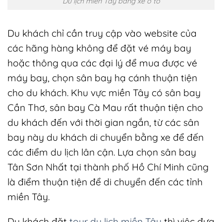
Du lịch miền Tây bằng xe ô tô
Du khách chỉ cần truy cập vào website của
các hãng hàng không để đặt vé máy bay
hoặc thông qua các đại lý để mua được vé
máy bay, chọn sân bay hạ cánh thuận tiện
cho du khách. Khu vực miền Tây có sân bay
Cần Thơ, sân bay Cà Mau rất thuận tiện cho
du khách đến với thời gian ngắn, từ các sân
bay này du khách di chuyển bằng xe để đến
các điểm du lịch lân cận. Lựa chọn sân bay
Tân Sơn Nhất tại thành phố Hồ Chí Minh cũng
là điểm thuận tiện để di chuyển đến các tỉnh
miền Tây.
Du khách đặt
tour du lịch miền Tây
thì việc đưa