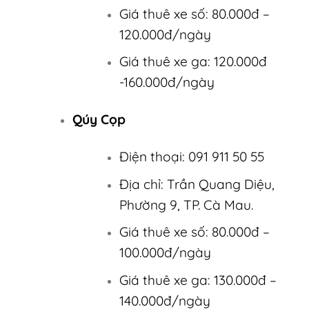
Giá thuê xe số: 80.000đ –
120.000đ/ngày
Giá thuê xe ga: 120.000đ
-160.000đ/ngày
Qúy Cọp
Điện thoại: 091 911 50 55
Địa chỉ: Trần Quang Diệu,
Phường 9, TP. Cà Mau.
Giá thuê xe số: 80.000đ –
100.000đ/ngày
Giá thuê xe ga: 130.000đ –
140.000đ/ngày