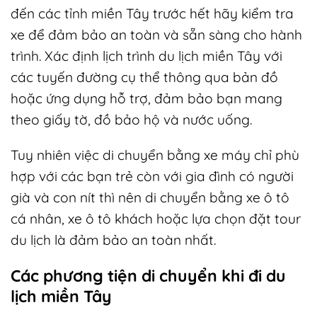
đến các tỉnh miền Tây trước hết hãy kiểm tra
xe để đảm bảo an toàn và sẵn sàng cho hành
trình. Xác định lịch trình du lịch miền Tây với
các tuyến đường cụ thể thông qua bản đồ
hoặc ứng dụng hỗ trợ, đảm bảo bạn mang
theo giấy tờ, đồ bảo hộ và nước uống.
Tuy nhiên việc di chuyển bằng xe máy chỉ phù
hợp với các bạn trẻ còn với gia đình có người
già và con nít thì nên di chuyển bằng xe ô tô
cá nhân, xe ô tô khách hoặc lựa chọn đặt tour
du lịch là đảm bảo an toàn nhất.
Các phương tiện di chuyển khi đi du
lịch miền Tây