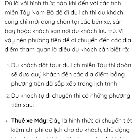
Dù là với hình thức nào khi đến với các tỉnh
miền Tây Nam Bộ để đi du lịch thì du khách
cũng chỉ mới dừng chân tại các bến xe, sân
bay hoặc khách sạn nơi du khách lưu trú. Vì
vậy nên phương tiện để di chuyển đến các địa
điểm tham quan là điều du khách cần biết rõ:
Du khách đặt tour du lịch miền Tây thì đoàn
sẽ đưa quý khách đến các địa điểm bằng
phương tiện đã sắp xếp trong lịch trình
Du khách tự di chuyển thì có những phương
tiện sau:
Thuê xe Máy:
Đây là hình thức di chuyển tiết
kiệm chi phí du lịch cho du khách, chủ động