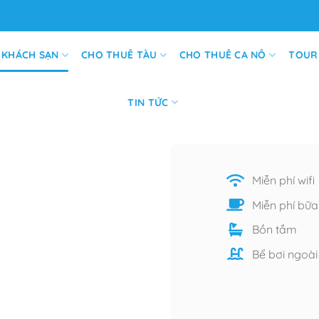
 KHÁCH SẠN
CHO THUÊ TÀU
CHO THUÊ CA NÔ
TOUR
TIN TỨC
Miễn phí wifi
Miễn phí bữ
Bồn tắm
Bể bơi ngoài 