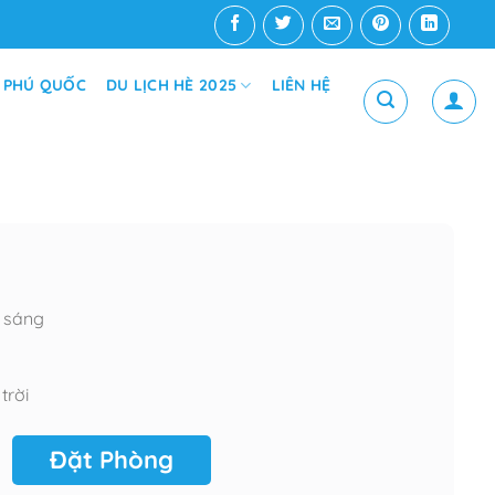
 PHÚ QUỐC
DU LỊCH HÈ 2025
LIÊN HỆ
a sáng
trời
Đặt Phòng